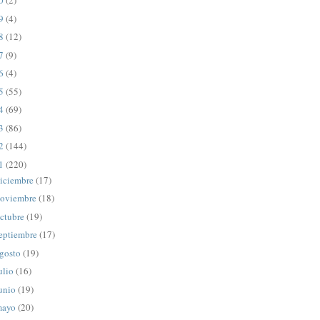
20
(2)
19
(4)
18
(12)
17
(9)
16
(4)
15
(55)
14
(69)
13
(86)
12
(144)
11
(220)
iciembre
(17)
oviembre
(18)
ctubre
(19)
eptiembre
(17)
gosto
(19)
ulio
(16)
unio
(19)
mayo
(20)