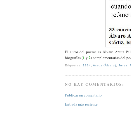
El autor del poema es Álvaro Arauz Pal
1
2
biografías (
y
) complementarias del po
Etiquetas:
1934
,
Arauz (Álvaro)
,
Jerez
,
NO HAY COMENTARIOS:
Publicar un comentario
Entrada más reciente