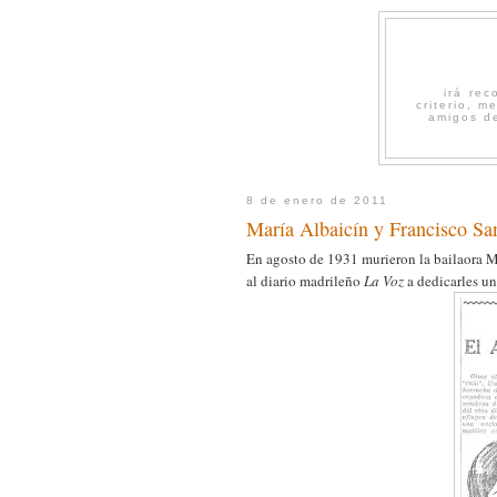
irá re
criterio, 
amigos de
8 de enero de 2011
María Albaicín y Francisco Sa
En agosto de 1931 murieron la bailaora M
al diario madrileño
La Voz
a dedicarles un