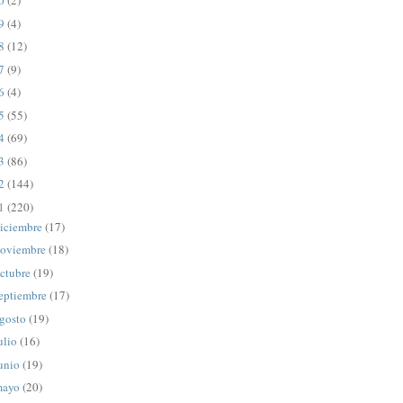
20
(2)
19
(4)
18
(12)
17
(9)
16
(4)
15
(55)
14
(69)
13
(86)
12
(144)
11
(220)
iciembre
(17)
oviembre
(18)
ctubre
(19)
eptiembre
(17)
gosto
(19)
ulio
(16)
unio
(19)
mayo
(20)