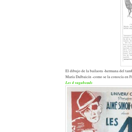
El dibujo de la bailaora -hermana del tam
María Dalbaicín -como se la conocía en Fr
Les 4 vagabonds