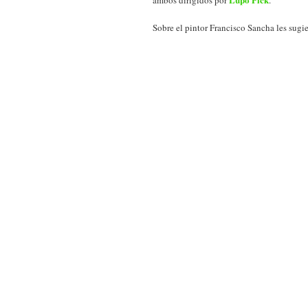
ambos dirigidos por
.
Sobre el pintor Francisco Sancha les sugier