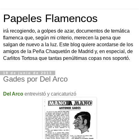
Papeles Flamencos
irá recogiendo, a golpes de azar, documentos de temática
flamenca que, según mi criterio, merecen la pena que
salgan de nuevo a la luz. Este blog quiere acordarse de los
amigos de la Peña Chaquetón de Madrid y, en especial, de
Carlitos Tortosa que tantas penúltimas copas nos soportó.
18 de junio de 2013
Gades por Del Arco
Del Arco
entrevistó y caricaturizó