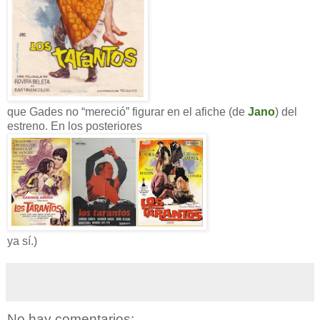
que Gades no “mereció” figurar en el afiche (de
Jano
) del
estreno. En los posteriores
ya sí.)
No hay comentarios: