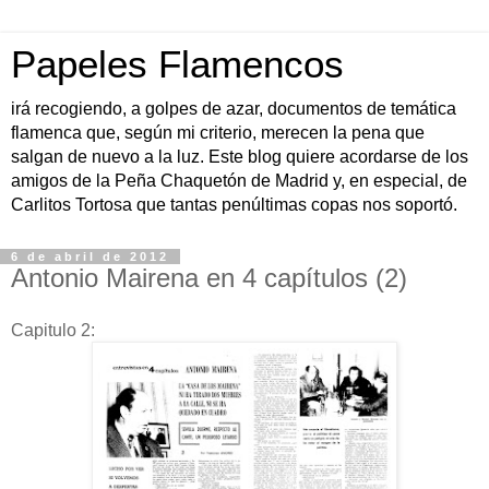
Papeles Flamencos
irá recogiendo, a golpes de azar, documentos de temática
flamenca que, según mi criterio, merecen la pena que
salgan de nuevo a la luz. Este blog quiere acordarse de los
amigos de la Peña Chaquetón de Madrid y, en especial, de
Carlitos Tortosa que tantas penúltimas copas nos soportó.
6 de abril de 2012
Antonio Mairena en 4 capítulos (2)
Capitulo 2: