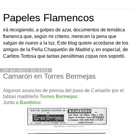
Papeles Flamencos
irá recogiendo, a golpes de azar, documentos de temática
flamenca que, según mi criterio, merecen la pena que
salgan de nuevo a la luz. Este blog quiere acordarse de los
amigos de la Peña Chaquetón de Madrid y, en especial, de
Carlitos Tortosa que tantas penúltimas copas nos soportó.
24 de abril de 2012
Camarón en Torres Bermejas
Algunos anuncios de prensa del paso de Camarón por el
tablao madrileño
Torres Bermejas
:
Junto a
Bambino
: