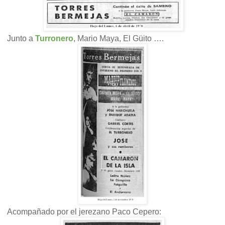
Junto a
Turronero
, Mario Maya, El Güito ….
Acompañado por el jerezano Paco Cepero: