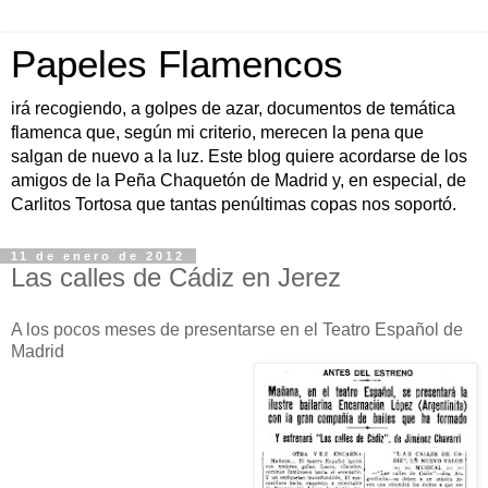
Papeles Flamencos
irá recogiendo, a golpes de azar, documentos de temática
flamenca que, según mi criterio, merecen la pena que
salgan de nuevo a la luz. Este blog quiere acordarse de los
amigos de la Peña Chaquetón de Madrid y, en especial, de
Carlitos Tortosa que tantas penúltimas copas nos soportó.
11 de enero de 2012
Las calles de Cádiz en Jerez
A los pocos meses de presentarse en el Teatro Español de
Madrid