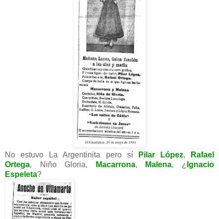
No estuvo La Argentinita pero sí
Pilar López
,
Rafael
Ortega
, Niño Gloria,
Macarrona
,
Malena
, ¿
Ignacio
Espeleta
?