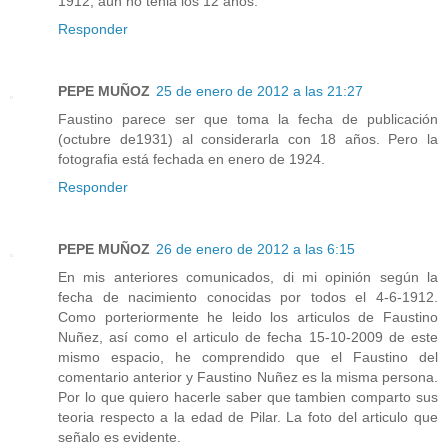
1912, aún no tenia los 12 años.
Responder
PEPE MUÑOZ
25 de enero de 2012 a las 21:27
Faustino parece ser que toma la fecha de publicación
(octubre de1931) al considerarla con 18 años. Pero la
fotografia está fechada en enero de 1924.
Responder
PEPE MUÑOZ
26 de enero de 2012 a las 6:15
En mis anteriores comunicados, di mi opinión según la
fecha de nacimiento conocidas por todos el 4-6-1912.
Como porteriormente he leido los articulos de Faustino
Nuñez, así como el articulo de fecha 15-10-2009 de este
mismo espacio, he comprendido que el Faustino del
comentario anterior y Faustino Nuñez es la misma persona.
Por lo que quiero hacerle saber que tambien comparto sus
teoria respecto a la edad de Pilar. La foto del articulo que
señalo es evidente.