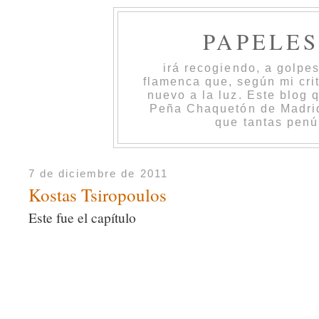
PAPELE
irá recogiendo, a golpe
flamenca que, según mi cri
nuevo a la luz. Este blog 
Peña Chaquetón de Madrid 
que tantas penú
7 de diciembre de 2011
Kostas Tsiropoulos
Este fue el capítulo