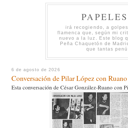
PAPELE
irá recogiendo, a golpe
flamenca que, según mi cri
nuevo a la luz. Este blog 
Peña Chaquetón de Madrid 
que tantas penú
6 de agosto de 2026
Conversación de Pilar López con Ruano
Esta conversación de César González-Ruano con Pi