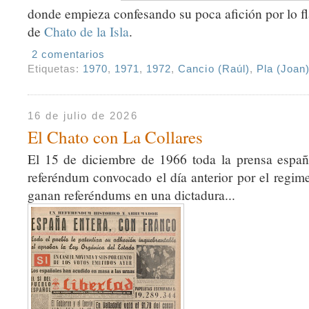
donde empieza confesando su poca afición por lo f
de
Chato de la Isla
.
2 comentarios
Etiquetas:
1970
,
1971
,
1972
,
Cancio (Raúl)
,
Pla (Joan
16 de julio de 2026
El Chato con La Collares
El 15 de diciembre de 1966 toda la prensa españo
referéndum convocado el día anterior por el regimen
ganan referéndums en una dictadura...