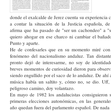
donde el exalcalde de Jerez cuenta su experiencia c
a contar la situación de la Justicia española, de
afirma que ha pasado de "ser un cachondeo" a "s
quiero ahogar en ese charco ni cambiar el bañado
Punto y aparte.
He de confesarles que en su momento miré con (
fenómeno del nacionalismo andaluz. Tan distant
pronto dejó de interesarme, no soy de identidade
breves momentos de curiosidad dieron para observ
siendo engullido por el saco de lo andaluz. De ahí a 
música había un saltito y, cómo no, se dio. Uff
peligroso camino, doy volantazo.
En mayo de 1982 los andalucistas consiguieron 
primeras elecciones autonómicas, en las general
año quedan fuera del parlamento español. De nada si