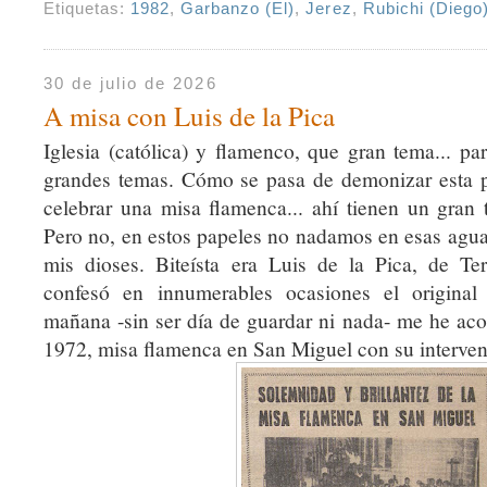
Etiquetas:
1982
,
Garbanzo (El)
,
Jerez
,
Rubichi (Diego
30 de julio de 2026
A misa con Luis de la Pica
Iglesia (católica) y flamenco, que gran tema... pa
grandes temas. Cómo se pasa de demonizar esta p
celebrar una misa flamenca... ahí tienen un gran 
Pero no, en estos papeles no nadamos en esas agua
mis dioses. Biteísta era Luis de la Pica, de T
confesó en innumerables ocasiones el original 
mañana -sin ser día de guardar ni nada- me he aco
1972, misa flamenca en San Miguel con su interven