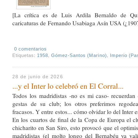
[La crítica es de Luis Ardila Bernaldo de Qu
caricaturas de Fernando Usabiaga Asín USA (¿190
0 comentarios
Etiquetas:
1958
,
Gómez-Santos (Marino)
,
Imperio (Pa
28 de junio de 2026
...y el Inter lo celebró en El Corral...
Todos los madridistas -no es mi caso- recuerdan 
gestas de su club; los otros preferimos regode
fracasos. Y entre estos... cómo olvidar lo del Inter
En los cuartos de final de la Copa de Europa el cl
chicharito en San Siro, esto provocó que el optimis
madridistas (el molto longo del Bernabéu ya val