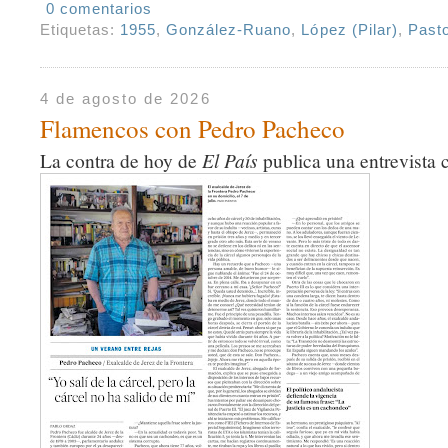
0 comentarios
Etiquetas:
1955
,
González-Ruano
,
López (Pilar)
,
Pasto
4 de agosto de 2026
Flamencos con Pedro Pacheco
La contra de hoy de
El País
publica una entrevista