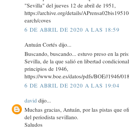
"Sevilla" del jueves 12 de abril de 1951,
https://archive.org/details/APrensa02bis195
earch/coves
6 DE ABRIL DE 2020 A LAS 18:59
Antuán Cortés dijo...
Buscando, buscando... estuvo preso en la pris
Sevilla, de la que salió en libertad condiciona
principios de 1946,
https://www.boe.es/datos/pdfs/BOE//1946/0
6 DE ABRIL DE 2020 A LAS 19:04
david
dijo...
Muchas gracias, Antuán, por las pistas que of
del periodista sevillano.
Saludos