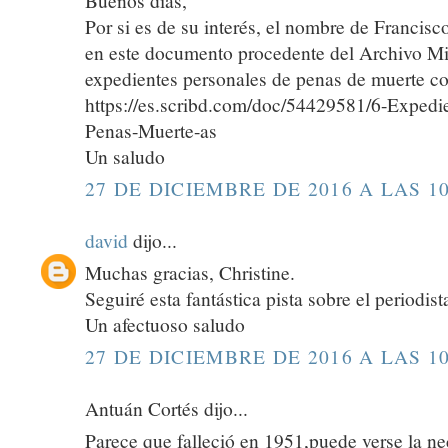
Buenos días,
Por si es de su interés, el nombre de Francis
en este documento procedente del Archivo Mil
expedientes personales de penas de muerte c
https://es.scribd.com/doc/54429581/6-Expedi
Penas-Muerte-as
Un saludo
27 DE DICIEMBRE DE 2016 A LAS 10
david
dijo...
Muchas gracias, Christine.
Seguiré esta fantástica pista sobre el periodist
Un afectuoso saludo
27 DE DICIEMBRE DE 2016 A LAS 10
Antuán Cortés dijo...
Parece que falleció en 1951,puede verse la nec