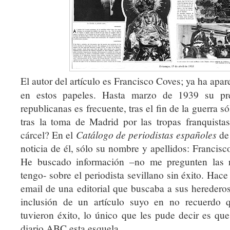
El autor del artículo es Francisco Coves; ya ha apa
en estos papeles. Hasta marzo de 1939 su pre
republicanas es frecuente, tras el fin de la guerra s
tras la toma de Madrid por las tropas franquista
cárcel? En el
Catálogo de periodistas españoles
de
noticia de él, sólo su nombre y apellidos: Francisc
He buscado información –no me pregunten las r
tengo- sobre el periodista sevillano sin éxito. Hac
email de una editorial que buscaba a sus herederos
inclusión de un artículo suyo en no recuerdo q
tuvieron éxito, lo único que les pude decir es qu
diario ABC esta esquela