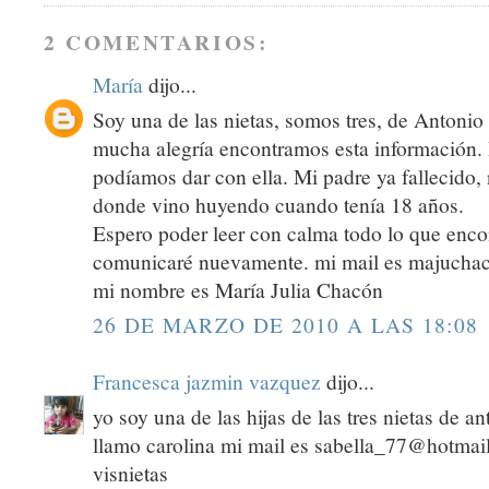
2 COMENTARIOS:
María
dijo...
Soy una de las nietas, somos tres, de Antonio
mucha alegría encontramos esta información.
podíamos dar con ella. Mi padre ya fallecido,
donde vino huyendo cuando tenía 18 años.
Espero poder leer con calma todo lo que enco
comunicaré nuevamente. mi mail es majuch
mi nombre es María Julia Chacón
26 DE MARZO DE 2010 A LAS 18:08
Francesca jazmin vazquez
dijo...
yo soy una de las hijas de las tres nietas de an
llamo carolina mi mail es sabella_77@hotmail
visnietas