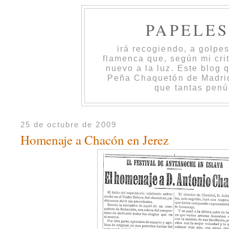
PAPELE
irá recogiendo, a golpe
flamenca que, según mi cri
nuevo a la luz. Este blog 
Peña Chaquetón de Madrid 
que tantas penú
25 de octubre de 2009
Homenaje a Chacón en Jerez