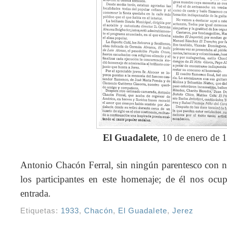
El Guadalete
, 10 de enero de 
Antonio Chacón Ferral, sin ningún parentesco con nu
los participantes en este homenaje; de él nos oc
entrada.
Etiquetas:
1933
,
Chacón
,
El Guadalete
,
Jerez