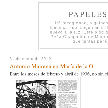
PAPELE
irá recogiendo, a golpe
flamenca que, según mi cri
nuevo a la luz. Este blog 
Peña Chaquetón de Madrid 
que tantas penú
31 de enero de 2010
Antonio Mairena en María de la O
Entre los meses de febrero y abril de 1936, no sin ci