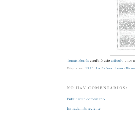
Tomás Borrás
escribió este
artículo
unos m
Etiquetas:
1915
,
La Esfera
,
León (Ricar
NO HAY COMENTARIOS:
Publicar un comentario
Entrada más reciente