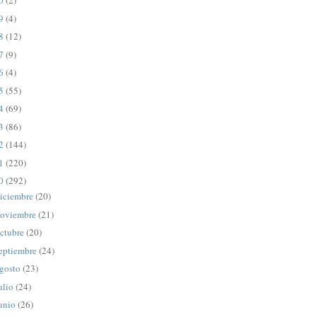
20
(2)
19
(4)
18
(12)
17
(9)
16
(4)
15
(55)
14
(69)
13
(86)
12
(144)
11
(220)
10
(292)
iciembre
(20)
oviembre
(21)
ctubre
(20)
eptiembre
(24)
gosto
(23)
ulio
(24)
unio
(26)