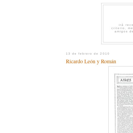
irá re
criterio, 
amigos de
13 de febrero de 2010
Ricardo León y Román