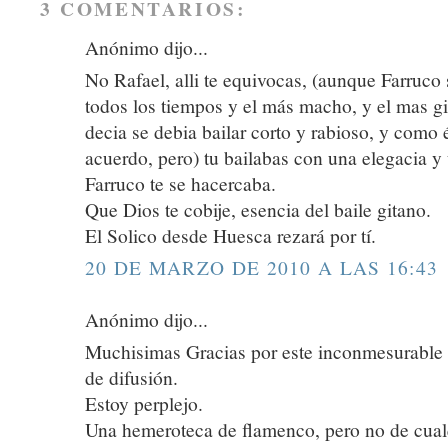
3 COMENTARIOS:
Anónimo dijo...
No Rafael, alli te equivocas, (aunque Farruco 
todos los tiempos y el más macho, y el mas g
decia se debia bailar corto y rabioso, y como é
acuerdo, pero) tu bailabas con una elegacia y
Farruco te se hacercaba.
Que Dios te cobije, esencia del baile gitano.
El Solico desde Huesca rezará por tí.
20 DE MARZO DE 2010 A LAS 16:43
Anónimo dijo...
Muchisimas Gracias por este inconmesurable e
de difusión.
Estoy perplejo.
Una hemeroteca de flamenco, pero no de cual