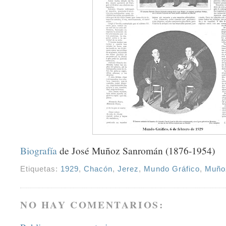
Biografía
de José Muñoz Sanromán (1876-1954)
Etiquetas:
1929
,
Chacón
,
Jerez
,
Mundo Gráfico
,
Muño
NO HAY COMENTARIOS: