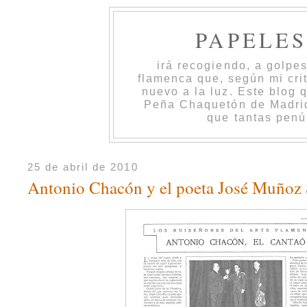
PAPELE
irá recogiendo, a golpe
flamenca que, según mi cri
nuevo a la luz. Este blog 
Peña Chaquetón de Madrid 
que tantas penú
25 de abril de 2010
Antonio Chacón y el poeta José Muñoz