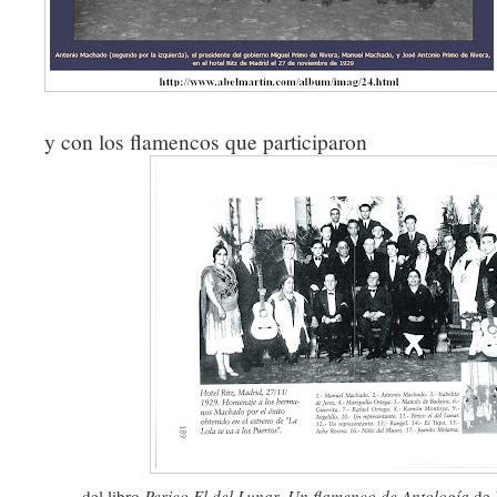
y con los flamencos que participaron
del libro
Perico El del Lunar. Un flamenco de Antología
de 