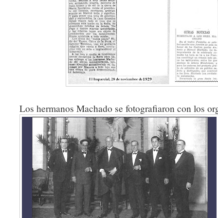
Los hermanos Machado se fotografiaron con los or