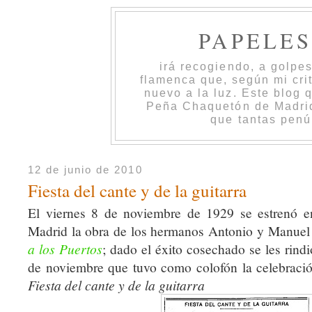
PAPELE
irá recogiendo, a golpe
flamenca que, según mi cri
nuevo a la luz. Este blog 
Peña Chaquetón de Madrid 
que tantas penú
12 de junio de 2010
Fiesta del cante y de la guitarra
El viernes 8 de noviembre de 1929 se estrenó 
Madrid la obra de los hermanos Antonio y Manue
a los Puertos
; dado el éxito cosechado se les rind
de noviembre que tuvo como colofón la celebraci
Fiesta del cante y de la guitarra