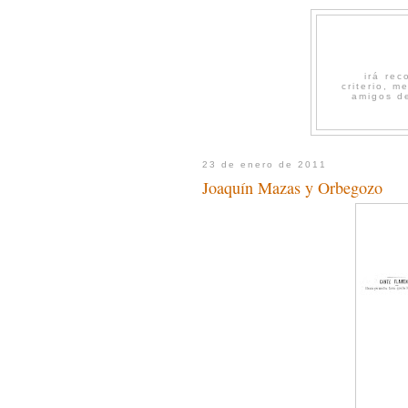
irá re
criterio, 
amigos de
23 de enero de 2011
Joaquín Mazas y Orbegozo