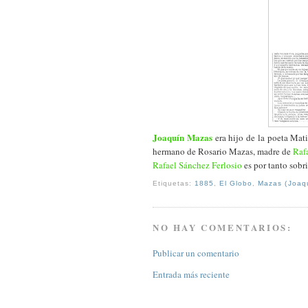
Joaquín Mazas
era hijo de la poeta Ma
hermano de Rosario Mazas, madre de
Raf
Rafael Sánchez Ferlosio
es por tanto sob
Etiquetas:
1885
,
El Globo
,
Mazas (Joaq
NO HAY COMENTARIOS:
Publicar un comentario
Entrada más reciente