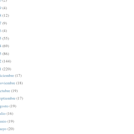
20
(2)
19
(4)
18
(12)
17
(9)
16
(4)
15
(55)
14
(69)
13
(86)
12
(144)
11
(220)
iciembre
(17)
oviembre
(18)
ctubre
(19)
eptiembre
(17)
gosto
(19)
ulio
(16)
unio
(19)
mayo
(20)