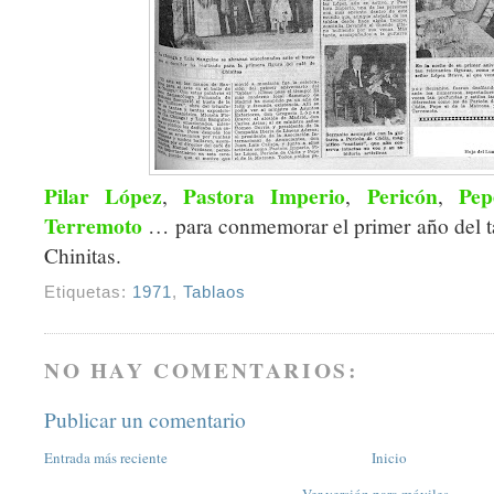
Pilar López
Pastora Imperio
Pericón
Pep
,
,
,
Terremoto
… para conmemorar el primer año del t
Chinitas.
Etiquetas:
1971
,
Tablaos
NO HAY COMENTARIOS:
Publicar un comentario
Entrada más reciente
Inicio