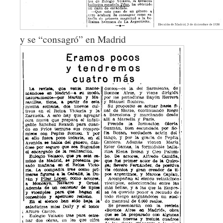
y se “consagró” en Madrid