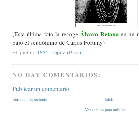
Álvaro Retana
(Esta última foto la recoge
en un r
bajo el seudónimo de Carlos Fortuny)
Etiquetas:
1931
,
López (Pilar)
NO HAY COMENTARIOS:
Publicar un comentario
Entrada más reciente
Inicio
Ver versión para móviles