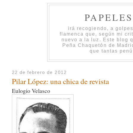
PAPELE
irá recogiendo, a golpe
flamenca que, según mi cri
nuevo a la luz. Este blog 
Peña Chaquetón de Madrid 
que tantas penú
22 de febrero de 2012
Pilar López: una chica de revista
Eulogio Velasco