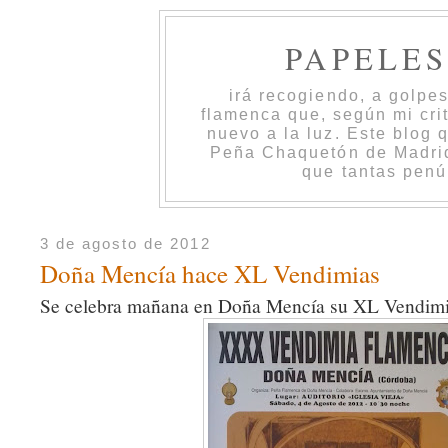
PAPELE
irá recogiendo, a golpe
flamenca que, según mi cri
nuevo a la luz. Este blog 
Peña Chaquetón de Madrid 
que tantas penú
3 de agosto de 2012
Doña Mencía hace XL Vendimias
Se celebra mañana en Doña Mencía su XL Vendim