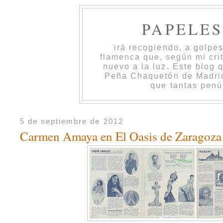
PAPELE
irá recogiendo, a golpe
flamenca que, según mi cri
nuevo a la luz. Este blog 
Peña Chaquetón de Madrid 
que tantas penú
5 de septiembre de 2012
Carmen Amaya en El Oasis de Zaragoza