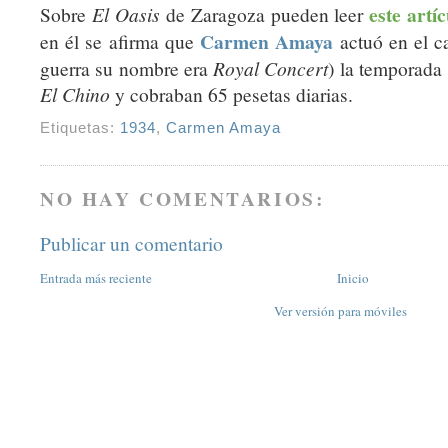
este artí
Sobre
El Oasis
de Zaragoza pueden leer
Carmen Amaya
en él se afirma que
actuó en el c
guerra su nombre era
Royal Concert
) la temporada
El Chino
y cobraban 65 pesetas diarias.
Etiquetas:
1934
,
Carmen Amaya
NO HAY COMENTARIOS:
Publicar un comentario
Entrada más reciente
Inicio
Ver versión para móviles