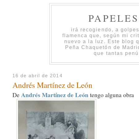
PAPELE
irá recogiendo, a golpe
flamenca que, según mi cri
nuevo a la luz. Este blog 
Peña Chaquetón de Madrid 
que tantas penú
16 de abril de 2014
Andrés Martínez de León
Andrés Martínez de León
De
tengo alguna obra