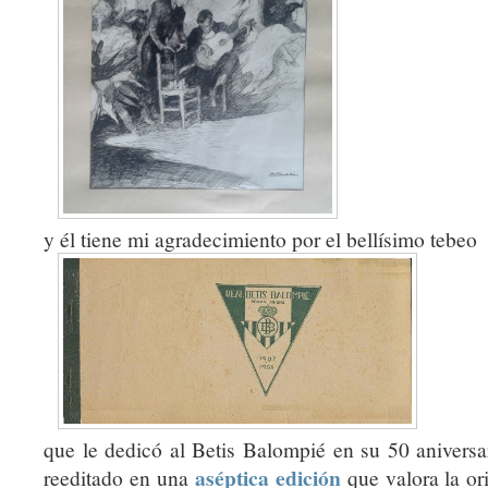
y él tiene mi agradecimiento por el bellísimo tebeo
que le dedicó al Betis Balompié en su 50 aniversa
aséptica edición
reeditado en una
que valora la or