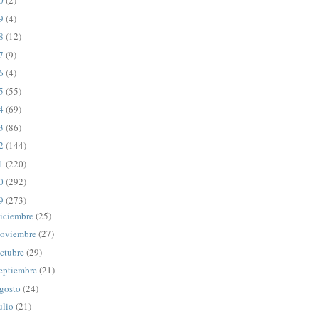
20
(2)
19
(4)
18
(12)
17
(9)
16
(4)
15
(55)
14
(69)
13
(86)
12
(144)
11
(220)
10
(292)
09
(273)
iciembre
(25)
oviembre
(27)
ctubre
(29)
eptiembre
(21)
gosto
(24)
ulio
(21)