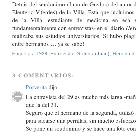
Detrás del seudónimo (Juan de Gredos) del autor 
Eleuterio V.(erdes) de la Villa. Esta que incluimos
de la Villa, estudiante de medicina en esa
fundamentalmente con entrevistas- en el diario
Her
realizaba sus estudios universitarios. Si hubo plag
entre hermanos … ya se sabe!
Etiquetas:
1929
,
Entrevista
,
Gredos (Juan)
,
Heraldo d
3 COMENTARIOS:
Porverita
dijo...
La entrevista del 29 es mucho más larga -mañ
que la del 31.
Seguro que el hermano de la segunda, utilizó l
para sacarse una perrillas, sin mucho esfuerzo
Se pone un seudónimo y se hace una foto con el