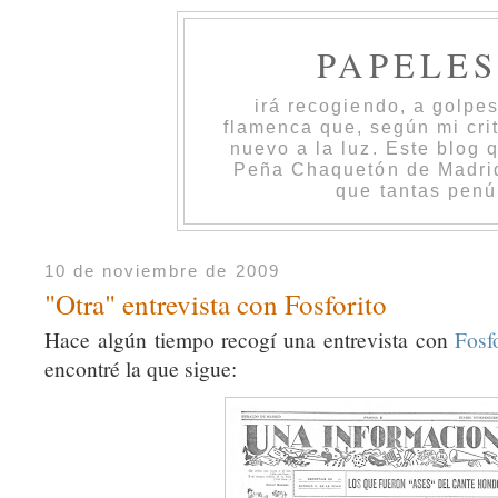
PAPELE
irá recogiendo, a golpe
flamenca que, según mi cri
nuevo a la luz. Este blog 
Peña Chaquetón de Madrid 
que tantas penú
10 de noviembre de 2009
"Otra" entrevista con Fosforito
Hace algún tiempo recogí una entrevista con
Fosf
encontré la que sigue: