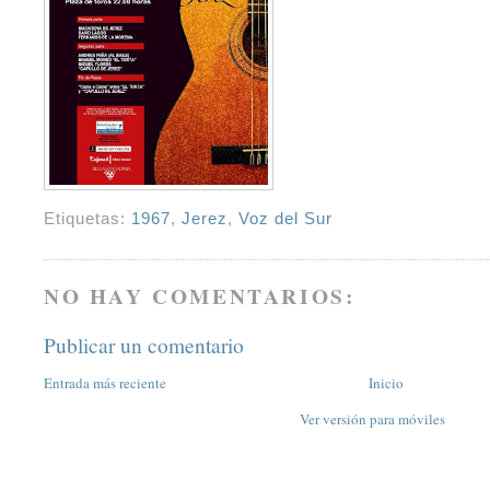
Etiquetas:
1967
,
Jerez
,
Voz del Sur
NO HAY COMENTARIOS:
Publicar un comentario
Entrada más reciente
Inicio
Ver versión para móviles