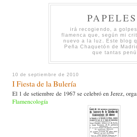
PAPELE
irá recogiendo, a golpe
flamenca que, según mi cri
nuevo a la luz. Este blog 
Peña Chaquetón de Madrid 
que tantas penú
10 de septiembre de 2010
I Fiesta de la Bulería
El 1 de setiembre de 1967 se celebró en Jerez, org
Flamencología