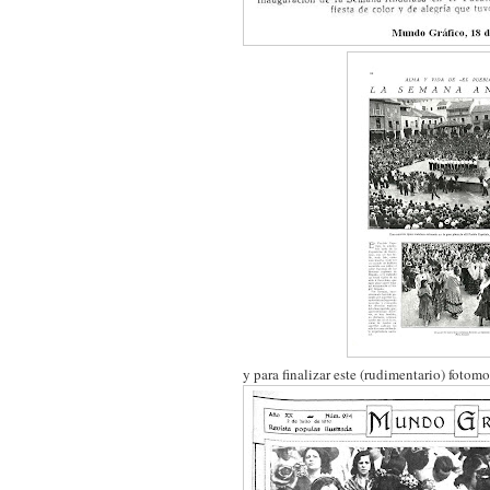
y para finalizar este (rudimentario) fotomo