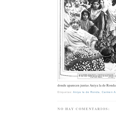
donde aparecen juntas Aniya la de Rond
Etiquetas:
Aniya la de Ronda
,
Carmen 
NO HAY COMENTARIOS: