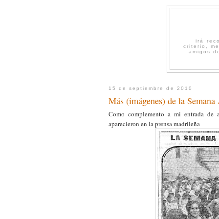
irá re
criterio, 
amigos de
15 de septiembre de 2010
Más (imágenes) de la Semana 
Como complemento a mi entrada de ay
aparecieron en la prensa madrileña