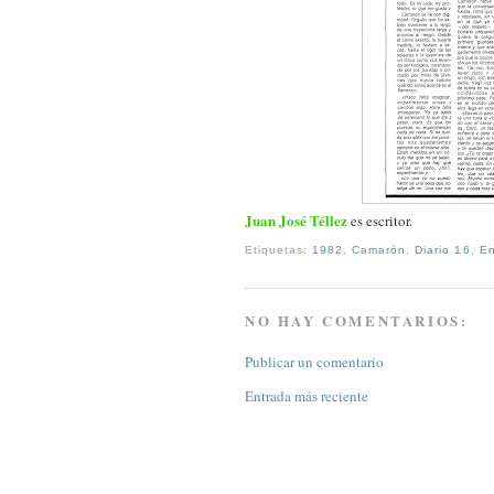
Juan José Téllez
es escritor.
Etiquetas:
1982
,
Camarón
,
Diario 16
,
En
NO HAY COMENTARIOS:
Publicar un comentario
Entrada más reciente