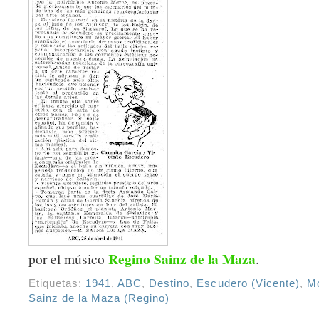
Regino Sainz de la Maza
por el músico
.
Etiquetas:
1941
,
ABC
,
Destino
,
Escudero (Vicente)
,
Mo
Sainz de la Maza (Regino)