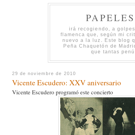
PAPELE
irá recogiendo, a golpe
flamenca que, según mi cri
nuevo a la luz. Este blog 
Peña Chaquetón de Madrid 
que tantas penú
29 de noviembre de 2010
Vicente Escudero: XXV aniversario
Vicente Escudero programó este concierto