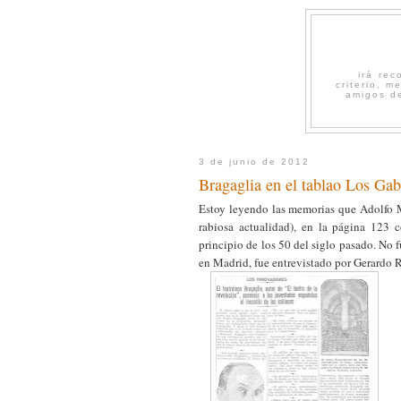
irá re
criterio, 
amigos de
3 de junio de 2012
Bragaglia en el tablao Los Gab
Estoy leyendo las memorias que Adolfo M
rabiosa actualidad), en la página 123
principio de los 50 del siglo pasado. No 
en Madrid, fue entrevistado por Gerardo 