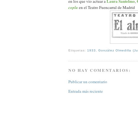
Laura Santelmo
en los que vio actuar a
,
copla
en el Teatro Fuencarral de Madrid
Etiquetas:
1933
,
González Olmedilla (J
NO HAY COMENTARIOS:
Publicar un comentario
Entrada más reciente