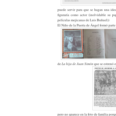
puede servir para que se hagan una idea
figuraría como actor (inolvidable su 
películas mejicanas de Luis Buñuel))
El Niño de la Puerta de Ángel formó parte
de
La hija de Juan Simón
que se estrenó e
pero no aparece en la foto de familia po