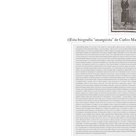
((Esta biografía "anarquista" de Carlos M