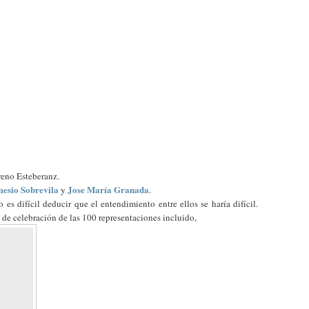
eno Esteberanz.
esio Sobrevila
Jose María Granada
y
.
 es difícil deducir que el entendimiento entre ellos se haría difícil.
 de celebración de las 100 representaciones incluido,