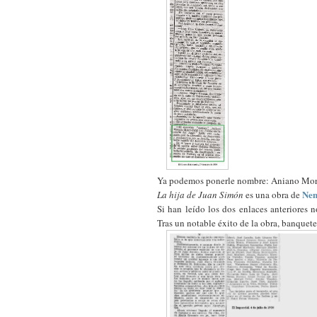
Ya podemos ponerle nombre: Aniano Mor
Nem
La hija de Juan Simón
es una obra de
Si han leído los dos enlaces anteriores no
Tras un notable éxito de la obra, banquete