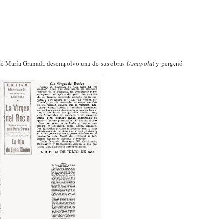
osé María Granada desempolvó una de sus obras (
Amapola
) y pergeñó