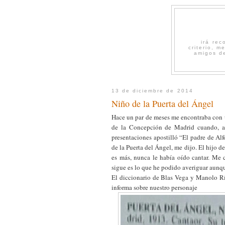
irá re
criterio, 
amigos de
13 de diciembre de 2014
Niño de la Puerta del Ángel
Hace un par de meses me encontraba con 
de la Concepción de Madrid cuando, al 
presentaciones apostilló “El padre de Alf
de la Puerta del Ángel, me dijo. El hijo d
es más, nunca le había oído cantar. Me c
sigue es lo que he podido averiguar aunqu
El diccionario de Blas Vega y Manolo R
informa sobre nuestro personaje