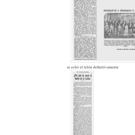
se echó el telón definitivamente