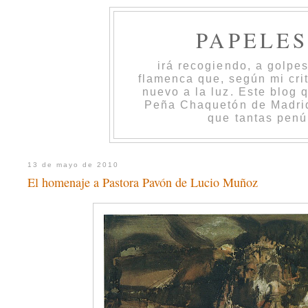
PAPELE
irá recogiendo, a golpe
flamenca que, según mi cri
nuevo a la luz. Este blog 
Peña Chaquetón de Madrid 
que tantas penú
13 de mayo de 2010
El homenaje a Pastora Pavón de Lucio Muñoz