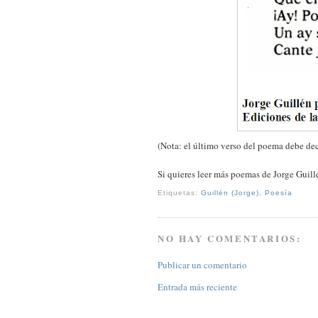
(Nota: el último verso del poema debe dec
Si quieres leer más poemas de Jorge Guil
Etiquetas:
Guillén (Jorge)
,
Poesía
NO HAY COMENTARIOS:
Publicar un comentario
Entrada más reciente