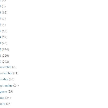
20
(2)
19
(4)
18
(12)
17
(9)
16
(4)
15
(55)
14
(69)
13
(86)
12
(144)
11
(220)
10
(292)
iciembre
(20)
oviembre
(21)
ctubre
(20)
eptiembre
(24)
gosto
(23)
ulio
(24)
unio
(26)