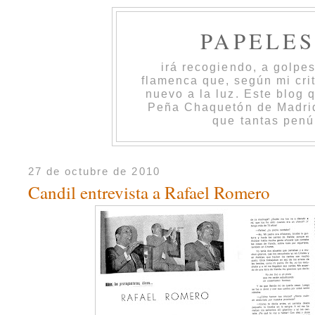
PAPELE
irá recogiendo, a golpe
flamenca que, según mi cri
nuevo a la luz. Este blog 
Peña Chaquetón de Madrid 
que tantas penú
27 de octubre de 2010
Candil entrevista a Rafael Romero