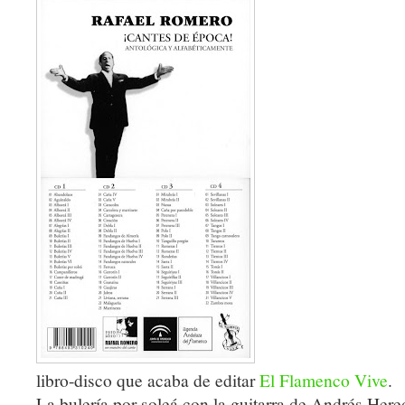
libro-disco que acaba de editar
El Flamenco Vive
.
La bulería por soleá con la guitarra de Andrés Here