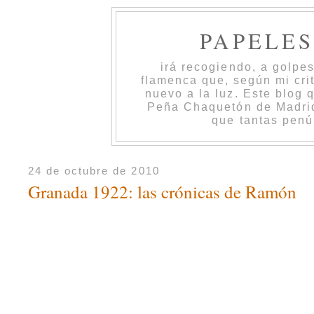
PAPELE
irá recogiendo, a golpe
flamenca que, según mi cri
nuevo a la luz. Este blog 
Peña Chaquetón de Madrid 
que tantas penú
24 de octubre de 2010
Granada 1922: las crónicas de Ramón