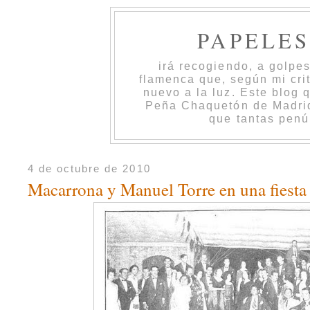
PAPELE
irá recogiendo, a golpe
flamenca que, según mi cri
nuevo a la luz. Este blog 
Peña Chaquetón de Madrid 
que tantas penú
4 de octubre de 2010
Macarrona y Manuel Torre en una fiest