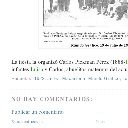
La fiesta la organizó Carlos Pickman Pérez (1888-
infantes
Luisa
y Carlos, abuelitos maternos del actu
Etiquetas:
1922
,
Jerez
,
Macarrona
,
Mundo Gráfico
,
To
NO HAY COMENTARIOS:
Publicar un comentario
Entrada más reciente
Inicio